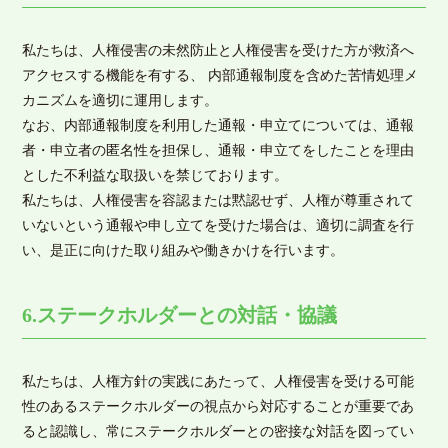
私たちは、人権侵害の未然防止と人権侵害を受けた方が救済へ
アクセスする機能を有する、 内部通報制度を含めた苦情処理メ
カニズムを適切に運用します。
なお、内部通報制度を利用した通報・申立てについては、通報
者・申立者の匿名性を担保し、通報・申立てをしたことを理由
とした不利益な取扱いを禁じております。
私たちは、人権侵害を容認または黙認せず、人権が尊重されて
いないという通報や申し立てを受けた場合は、適切に調査を行
い、是正に向けた取り組みや働きかけを行います。
6.ステークホルダーとの対話・協議
私たちは、人権方針の実践にあたって、人権侵害を受ける可能
性のあるステークホルダーの視点から対応することが重要であ
ると認識し、常にステークホルダーとの密接な対話を図ってい