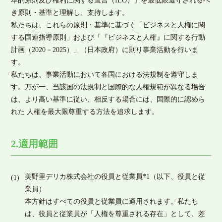
本的原則及び権利に関する宣言（ILO）」を最低限遵守されるべ
き原則・基準と理解し、支持します。
私たちは、これらの原則・基準に基づく「ビジネスと人権に関
する国連指導原則」および「『ビジネスと人権』に関する行動
計画（2020－2025）」（日本政府）に則り事業活動を行いま
す。
私たちは、事業活動において各国における法規制を遵守しま
す。万が一、当該国の法規制と国際的な人権規範が異なる場合
は、より高い基準に従い、相反する場合には、国際的に認めら
れた 人権を最大限尊重する方法を追求します。
2.適用範囲
美野里デリカ株式会社の役員と従業員*1（以下、役員と従
業員）
本方針はすべての役員と従業員に適用されます。私たち
は、役員と従業員が「人権を尊重される存在」として、差