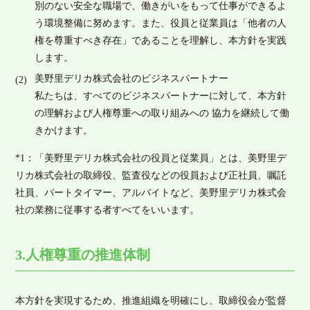
別のない安全な職場で、働きがいをもって仕事ができるよ
う環境整備に努めます。また、役員と従業員は「他者の人
権を尊重すべき存在」であることを理解し、本方針を実践
します。
美野里デリカ株式会社のビジネスパートナー
私たちは、すべてのビジネスパートナーに対して、本方針
の理解および人権尊重への取り組みへの 協力を継続して働
きかけます。
*1：「美野里デリカ株式会社の役員と従業員」とは、美野里デ
リカ株式会社の取締役、監査役などの役員および正社員、嘱託
社員、パートタイマー、アルバイトなど、美野里デリカ株式会
社の業務に従事する者すべてをいいます。
3.人権尊重の推進体制
本方針を実現するため、推進組織を明確にし、取締役会が監督